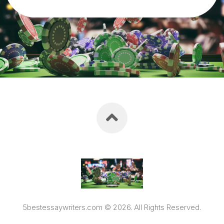
5bestessaywriters.com © 2026. All Rights Reserved.