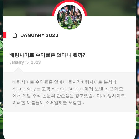
JANUARY 2023
배팅사이트 수익률은 얼마나 될까?
January 15, 2023
배팅사이트 수익률은 얼마나 될까? 배팅사이트 분석가
Shaun Kelly는 고객 Bank of America에게 보낸 최근 메모
에서 게임 주식 논문의 단순성을 강조했습니다. 배팅사이트
이러한 이름들이 소매업체를 포함한...