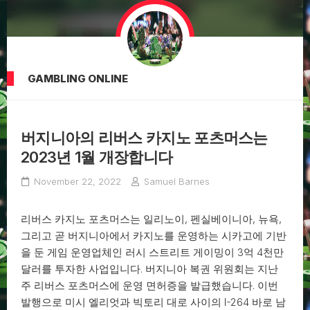
GAMBLING ONLINE
버지니아의 리버스 카지노 포츠머스는
2023년 1월 개장합니다
November 22, 2022
Samuel Barnes
리버스 카지노 포츠머스는 일리노이, 펜실베이니아, 뉴욕,
그리고 곧 버지니아에서 카지노를 운영하는 시카고에 기반
을 둔 게임 운영업체인 러시 스트리트 게이밍이 3억 4천만
달러를 투자한 사업입니다. 버지니아 복권 위원회는 지난
주 리버스 포츠머스에 운영 면허증을 발급했습니다. 이번
발행으로 미시 엘리엇과 빅토리 대로 사이의 I-264 바로 남