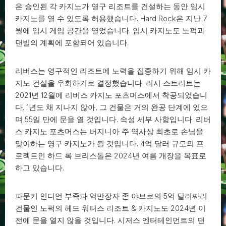
은 승인된 각 카지노가 영구 리조트를 건설하는 동안 임시
카지노를 열 수 있도록 허용했습니다. Hard Rock은 지난 7
월에 임시 게임 공간을 열었습니다. 임시 카지노도 노퍽과
댄빌의 계획에 포함되어 있습니다.
리버스는 영구적인 리조트에 노력을 집중하기 위해 임시 카
지노 건설을 우회하기로 결정했습니다. 러시 스트리트는
2021년 12월에 리버스 카지노 포츠머스에서 착공되었습니
다. 1년도 채 지나지 않아, 그 건물은 거의 완공 단계에 있으
며 55일 만에 문을 열 것입니다. 속성 세부 사항입니다. 리버
스 카지노 포츠머스는 버지니아 주 역사상 최초로 손님을
맞이하는 영구 카지노가 될 것입니다. 4억 달러 규모의 프
로젝트인 하드 록 브리스톨은 2024년 여름 개장을 목표로
하고 있습니다.
파문키 인디언 부족과 억만장자 존 야브로의 5억 달러짜리
건물인 노퍽의 헤드 워터스 리조트 & 카지노도 2024년 이
전에 문을 열지 않을 것입니다. 시저스 엔터테인먼트의 댄